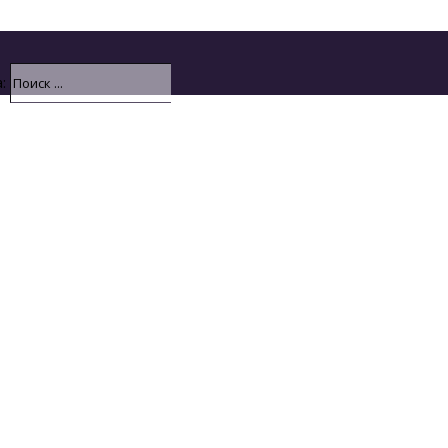
:
О НАС
СЕЗОН 2025/26
АРХИВ ТУРНИРО