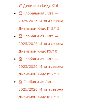
🏀 Дивизион Кидс К16
🏆 Глобальная Лига —
2025/2026. Итоги сезона
Дивизион Кидс К13/12
🏆 Глобальная Лига —
2025/2026. Итоги сезона
Дивизион Кидс К9/10
🏆 Глобальная Лига —
2025/2026. Итоги сезона
Дивизион Кидс К12/13
🏆 Глобальная Лига —
2025/2026. Итоги сезона
Дивизион Кидс К10/11