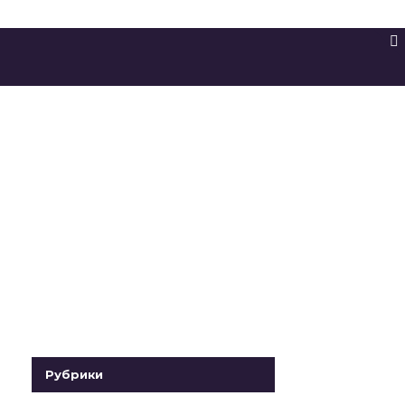
В
ИНФО БЛОГ
КОНТАКТЫ
Рубрики