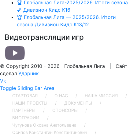
🏆 Глобальная Лига-2025/2026. Итоги сезона
🏀 Дивизион Кидс К16
🏆 Глобальная Лига — 2025/2026. Итоги
сезона Дивизион Кидс К13/12
Видеотрансляции игр
© Copyright 2010 -
2026 Глобальная Лига | Сайт
сделал
Ударник
Vk
Toggle Sliding Bar Area
СТАРТОВАЯ
О НАС
НАША МИССИЯ
НАШИ ПРОЕКТЫ
ДОКУМЕНТЫ
ПАРТНЕРЫ
СПОНСОРЫ
БИОГРАФИИ
Чугунова Оксана Анатольевна
Осипов Константин Константинович