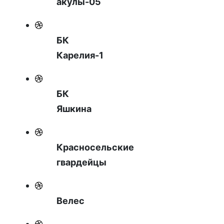
акулы-05
БК
Карелия-1
БК
Яшкина
Красносельские
гвардейцы
Велес