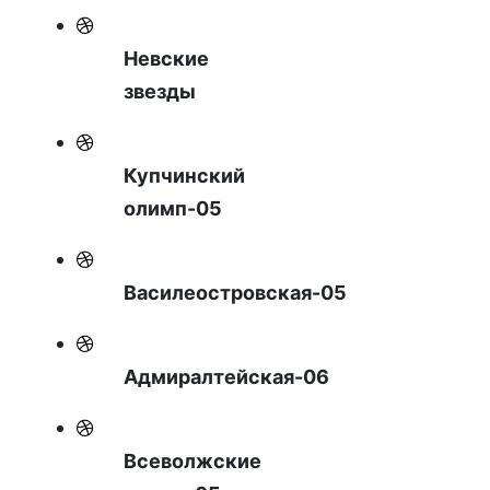
Невские
звезды
Купчинский
олимп-05
Василеостровская-05
Адмиралтейская-06
Всеволжские