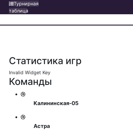
Турнирная
таблица
Статистика игр
Invalid Widget Key
Команды
Калининская-05
Астра