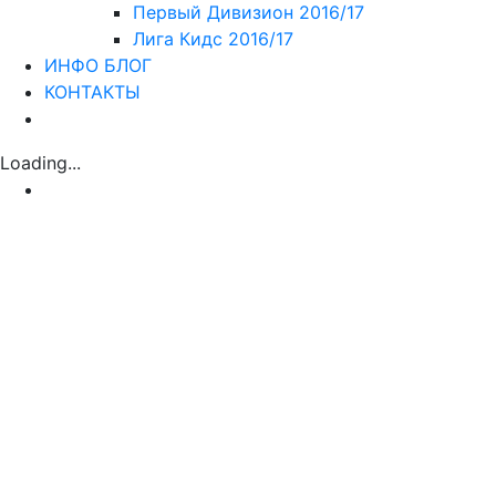
Первый Дивизион 2016/17
Лига Кидс 2016/17
ИНФО БЛОГ
КОНТАКТЫ
Loading...