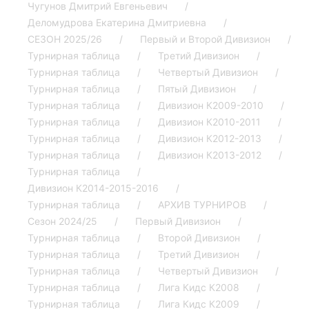
Чугунов Дмитрий Евгеньевич
Деломудрова Екатерина Дмитриевна
СЕЗОН 2025/26
Первый и Второй Дивизион
Турнирная таблица
Третий Дивизион
Турнирная таблица
Четвертый Дивизион
Турнирная таблица
Пятый Дивизион
Турнирная таблица
Дивизион К2009-2010
Турнирная таблица
Дивизион К2010-2011
Турнирная таблица
Дивизион К2012-2013
Турнирная таблица
Дивизион К2013-2012
Турнирная таблица
Дивизион К2014-2015-2016
Турнирная таблица
АРХИВ ТУРНИРОВ
Сезон 2024/25
Первый Дивизион
Турнирная таблица
Второй Дивизион
Турнирная таблица
Третий Дивизион
Турнирная таблица
Четвертый Дивизион
Турнирная таблица
Лига Кидс К2008
Турнирная таблица
Лига Кидс К2009