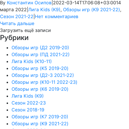
By
Константин Осипов
|
2022-03-14T17:06:08+03:00
14
марта 2022
|
Лига Kids (K9)
,
Обзоры игр (K9 2021-22)
,
Сезон 2021-22
|
Нет комментариев
Читать дальше
Загрузить ещё записи
Рубрики
Обзоры игр (Д2 2019-20)
Обзоры игр (ПД 2021-22)
Лига Kids (K10-11)
Обзоры игр (K5 2019-20)
Обзоры игр (Д2-3 2021-22)
Обзоры игр (K10-11 2022-23)
Обзоры игр (K6 2019-20)
Лига Kids (K9)
Сезон 2022-23
Сезон 2018-19
Обзоры игр (К7 2019-20)
Обзоры игр (K9 2021-22)