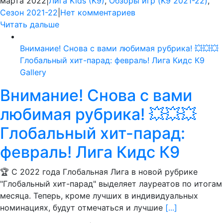
марта 2022
|
Лига Kids (K9)
,
Обзоры игр (K9 2021-22)
,
Сезон 2021-22
|
Нет комментариев
Читать дальше
Внимание! Снова с вами любимая рубрика! 💥💥💥
Глобальный хит-парад: февраль! Лига Кидс К9
Gallery
Внимание! Снова с вами
любимая рубрика! 💥💥💥
Глобальный хит-парад:
февраль! Лига Кидс К9
🏆 С 2022 года Глобальная Лига в новой рубрике
"Глобальный хит-парад" выделяет лауреатов по итогам
месяца. Теперь, кроме лучших в индивидуальных
номинациях, будут отмечаться и лучшие
[...]