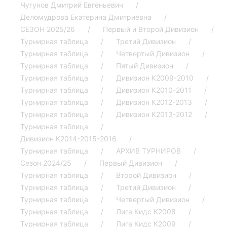
Чугунов Дмитрий Евгеньевич
Деломудрова Екатерина Дмитриевна
СЕЗОН 2025/26
Первый и Второй Дивизион
Турнирная таблица
Третий Дивизион
Турнирная таблица
Четвертый Дивизион
Турнирная таблица
Пятый Дивизион
Турнирная таблица
Дивизион К2009-2010
Турнирная таблица
Дивизион К2010-2011
Турнирная таблица
Дивизион К2012-2013
Турнирная таблица
Дивизион К2013-2012
Турнирная таблица
Дивизион К2014-2015-2016
Турнирная таблица
АРХИВ ТУРНИРОВ
Сезон 2024/25
Первый Дивизион
Турнирная таблица
Второй Дивизион
Турнирная таблица
Третий Дивизион
Турнирная таблица
Четвертый Дивизион
Турнирная таблица
Лига Кидс К2008
Турнирная таблица
Лига Кидс К2009