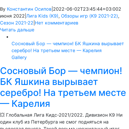
By
Константин Осипов
|
2022-06-02T23:45:44+03:00
2
июня 2022
|
Лига Kids (K9)
,
Обзоры игр (K9 2021-22)
,
Сезон 2021-22
|
Нет комментариев
Читать дальше
Сосновый Бор — чемпион! БК Яшкина вырывает
серебро! На третьем месте — Карелия
Gallery
Сосновый Бор — чемпион!
БК Яшкина вырывает
серебро! На третьем месте
— Карелия
💥 Глобальная Лига Кидс-2021/2022. Дивизион К9 Ни
один клуб из Петербурга не смог подняться на
пьедестал почета. Такой весьма неожиданный итог,