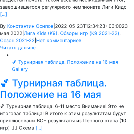
завершившегося регулярного чемпионата Лиги Кидс
[...]
By
Константин Осипов
|
2022-05-23T12:34:23+03:00
23
мая 2022
|
Лига Kids (K9)
,
Обзоры игр (K9 2021-22)
,
Сезон 2021-22
|
Нет комментариев
Читать дальше
🏀 Турнирная таблица. Положение на 16 мая
Gallery
🏀 Турнирная таблица.
Положение на 16 мая
🏀 Турнирная таблица. 6-11 место Внимание! Это не
итоговая таблица! В итоге к этим результатам будут
приплюсованы ВСЕ результаты из Первого этапа (10
игр) 👍🏻 Схема
[...]