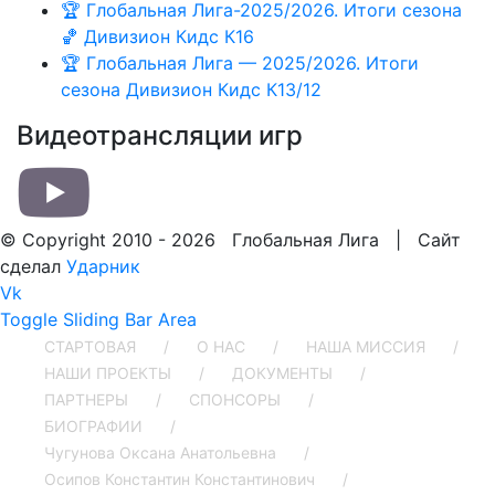
🏆 Глобальная Лига-2025/2026. Итоги сезона
🏀 Дивизион Кидс К16
🏆 Глобальная Лига — 2025/2026. Итоги
сезона Дивизион Кидс К13/12
Видеотрансляции игр
© Copyright 2010 -
2026 Глобальная Лига | Сайт
сделал
Ударник
Vk
Toggle Sliding Bar Area
СТАРТОВАЯ
О НАС
НАША МИССИЯ
НАШИ ПРОЕКТЫ
ДОКУМЕНТЫ
ПАРТНЕРЫ
СПОНСОРЫ
БИОГРАФИИ
Чугунова Оксана Анатольевна
Осипов Константин Константинович