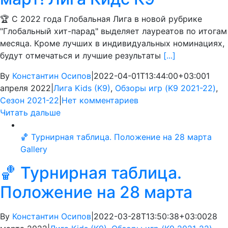
🏆 С 2022 года Глобальная Лига в новой рубрике
"Глобальный хит-парад" выделяет лауреатов по итогам
месяца. Кроме лучших в индивидуальных номинациях,
будут отмечаться и лучшие результаты
[...]
By
Константин Осипов
|
2022-04-01T13:44:00+03:00
1
апреля 2022
|
Лига Kids (K9)
,
Обзоры игр (K9 2021-22)
,
Сезон 2021-22
|
Нет комментариев
Читать дальше
🏀 Турнирная таблица. Положение на 28 марта
Gallery
🏀 Турнирная таблица.
Положение на 28 марта
By
Константин Осипов
|
2022-03-28T13:50:38+03:00
28