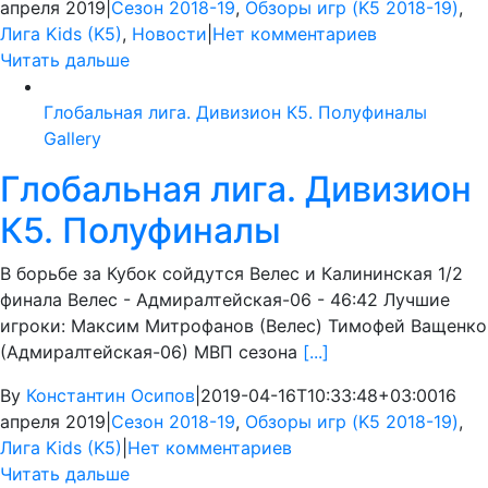
апреля 2019
|
Сезон 2018-19
,
Обзоры игр (K5 2018-19)
,
Лига Kids (K5)
,
Новости
|
Нет комментариев
Читать дальше
Глобальная лига. Дивизион К5. Полуфиналы
Gallery
Глобальная лига. Дивизион
К5. Полуфиналы
В борьбе за Кубок сойдутся Велес и Калининская 1/2
финала Велес - Адмиралтейская-06 - 46:42 Лучшие
игроки: Максим Митрофанов (Велес) Тимофей Ващенко
(Адмиралтейская-06) МВП сезона
[...]
By
Константин Осипов
|
2019-04-16T10:33:48+03:00
16
апреля 2019
|
Сезон 2018-19
,
Обзоры игр (K5 2018-19)
,
Лига Kids (K5)
|
Нет комментариев
Читать дальше