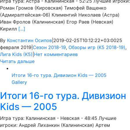
Игра тура: Астра - Калининская - 52:25 Лучшие игроки:
Роман Громов (Кировская) Тимофей Ващенко
(Адмиралтейская-06) Климентий Николаев (Астра)
Иван Фролов (Калининская) Егор Раев (Невская)
Кирилл
[...]
By
Константин Осипов
|
2019-02-25T10:12:22+03:00
25
февраля 2019
|
Сезон 2018-19
,
Обзоры игр (K5 2018-19)
,
Лига Kids (K5)
|
Нет комментариев
Читать дальше
Итоги 16-го тура. Дивизион Kids — 2005
Gallery
Итоги 16-го тура. Дивизион
Kids — 2005
Игра тура: Калининская - Невская - 48:45 Лучшие
игроки: Андрей Лиханкин (Калининская) Артем