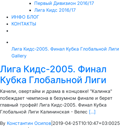
Первый Дивизион 2016/17
Лига Кидс 2016/17
ИНФО БЛОГ
КОНТАКТЫ
Лига Кидс-2005. Финал Кубка Глобальной Лиги
Gallery
Лига Кидс-2005. Финал
Кубка Глобальной Лиги
Качели, овертайм и драма в концовке! "Калинка"
побеждает чемпиона в безумном финале и берет
главный трофей! Лига Кидс-2005. Финал Кубка
Глобальной Лиги Калининская - Велес
[...]
By
Константин Осипов
|
2019-04-25T10:10:47+03:00
25