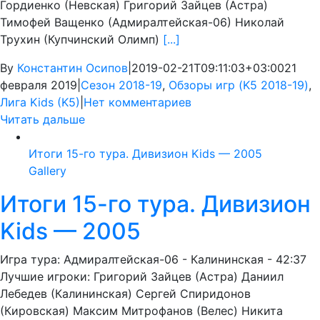
Гордиенко (Невская) Григорий Зайцев (Астра)
Тимофей Ващенко (Адмиралтейская-06) Николай
Трухин (Купчинский Олимп)
[...]
By
Константин Осипов
|
2019-02-21T09:11:03+03:00
21
февраля 2019
|
Сезон 2018-19
,
Обзоры игр (K5 2018-19)
,
Лига Kids (K5)
|
Нет комментариев
Читать дальше
Итоги 15-го тура. Дивизион Kids — 2005
Gallery
Итоги 15-го тура. Дивизион
Kids — 2005
Игра тура: Адмиралтейская-06 - Калининская - 42:37
Лучшие игроки: Григорий Зайцев (Астра) Даниил
Лебедев (Калининская) Сергей Спиридонов
(Кировская) Максим Митрофанов (Велес) Никита