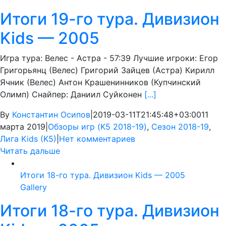
Итоги 19-го тура. Дивизион
Kids — 2005
Игра тура: Велес - Астра - 57:39 Лучшие игроки: Егор
Григорьянц (Велес) Григорий Зайцев (Астра) Кирилл
Ячник (Велес) Антон Крашенинников (Купчинский
Олимп) Снайпер: Даниил Суйконен
[...]
By
Константин Осипов
|
2019-03-11T21:45:48+03:00
11
марта 2019
|
Обзоры игр (K5 2018-19)
,
Сезон 2018-19
,
Лига Kids (K5)
|
Нет комментариев
Читать дальше
Итоги 18-го тура. Дивизион Kids — 2005
Gallery
Итоги 18-го тура. Дивизион