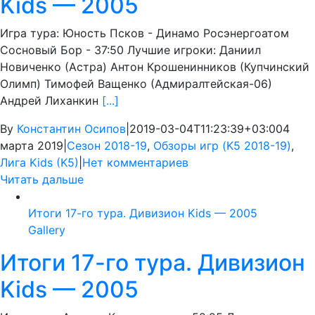
Kids — 2005
Игра тура: Юность Псков - Динамо Росэнергоатом
Сосновый Бор - 37:50 Лучшие игроки: Даниил
Новиченко (Астра) Антон Крошенинников (Купчинский
Олимп) Тимофей Ващенко (Адмиралтейская-06)
Андрей Лиханкин
[...]
By
Константин Осипов
|
2019-03-04T11:23:39+03:00
4
марта 2019
|
Сезон 2018-19
,
Обзоры игр (K5 2018-19)
,
Лига Kids (K5)
|
Нет комментариев
Читать дальше
Итоги 17-го тура. Дивизион Kids — 2005
Gallery
Итоги 17-го тура. Дивизион
Kids — 2005