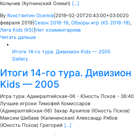
Колычев (Купчинский Олимп)
[...]
By
Константин Осипов
|
2019-02-20T20:43:00+03:00
20
февраля 2019
|
Сезон 2018-19
,
Обзоры игр (K5 2018-19)
,
Лига Kids (K5)
|
Нет комментариев
Читать дальше
Итоги 14-го тура. Дивизион Kids — 2005
Gallery
Итоги 14-го тура. Дивизион
Kids — 2005
Игра тура: Адмиралтейская-06 - Юность Псков - 36:40
Лучшие игроки Тимофей Комиссаров
(Адмиралтейская-06) Захар Архипов (Юность Псков)
Максим Шибаев (Калининская) Александр Рябов
(Юность Псков) Григорий
[...]