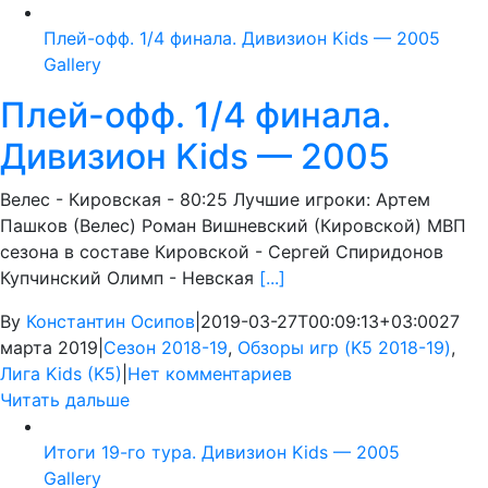
Плей-офф. 1/4 финала. Дивизион Kids — 2005
Gallery
Плей-офф. 1/4 финала.
Дивизион Kids — 2005
Велес - Кировская - 80:25 Лучшие игроки: Артем
Пашков (Велес) Роман Вишневский (Кировской) МВП
сезона в составе Кировской - Сергей Спиридонов
Купчинский Олимп - Невская
[...]
By
Константин Осипов
|
2019-03-27T00:09:13+03:00
27
марта 2019
|
Сезон 2018-19
,
Обзоры игр (K5 2018-19)
,
Лига Kids (K5)
|
Нет комментариев
Читать дальше
Итоги 19-го тура. Дивизион Kids — 2005
Gallery